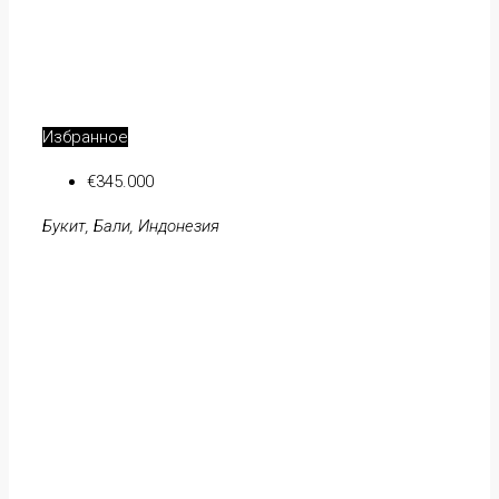
Избранное
€345.000
Букит, Бали, Индонезия