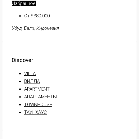
Избранное
От $380.000
Убуд, Бали, Индонезия
Discover
VILLA
ВИЛЛА
APARTMENT
АПАРТАМЕНТЫ
TOWNHOUSE
ТАУНХАУС