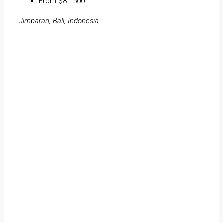
From $81.500
Jimbaran, Bali, Indonesia