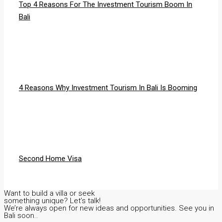
Top 4 Reasons For The Investment Tourism Boom In
Bali
4 Reasons Why Investment Tourism In Bali Is Booming
Second Home Visa
Want to build a villa or seek
something unique? Let’s talk!
We’re always open for new ideas and opportunities. See you in
Bali soon..