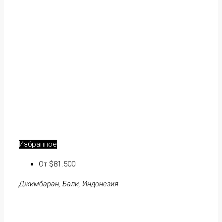
Избранное
От $81.500
Джимбаран, Бали, Индонезия