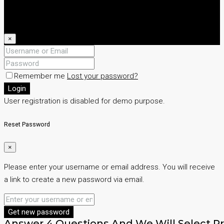
Login
Register
×
Remember me
Lost your password?
Login
User registration is disabled for demo purpose.
Reset Password
×
Please enter your username or email address. You will receive
a link to create a new password via email.
Get new password
Answer 4 Questions And We Will Select Pr