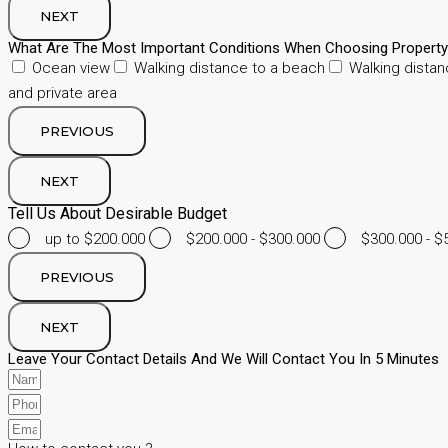
NEXT
What Are The Most Important Conditions When Choosing Propert
Ocean view
Walking distance to a beach
Walking distan
and private area
PREVIOUS
NEXT
Tell Us About Desirable Budget
up to $200.000
$200.000 - $300.000
$300.000 - $
PREVIOUS
NEXT
Leave Your Contact Details And We Will Contact You In 5 Minutes