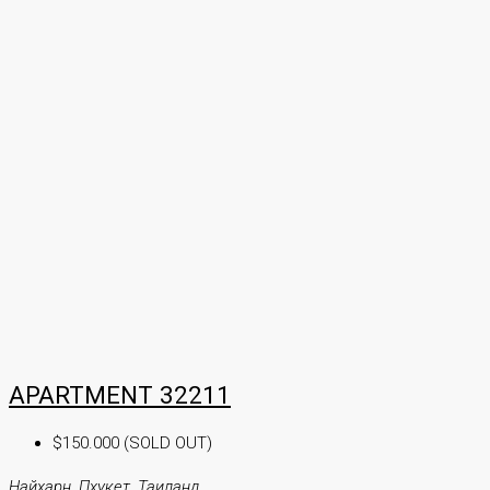
APARTMENT 32211
$150.000 (SOLD OUT)
Найхарн, Пхукет, Таиланд