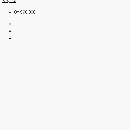
Sophie
От $90.000