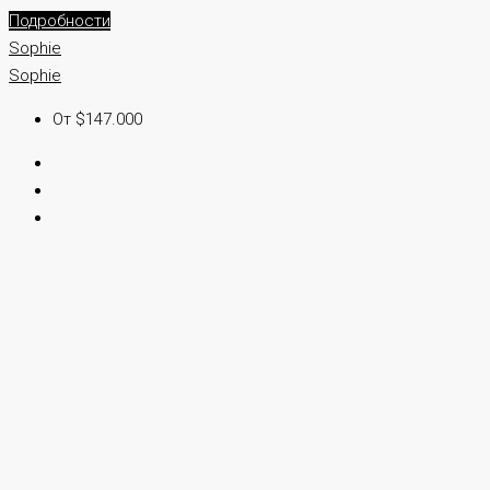
Подробности
Sophie
Sophie
От $147.000