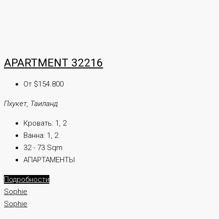
APARTMENT 32216
От $154.800
Пхукет, Таиланд
Кровать:
1, 2
Ванна:
1, 2
32 - 73 Sqm
АПАРТАМЕНТЫ
Подробности
Sophie
Sophie