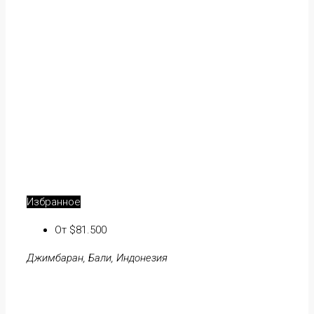
Избранное
От $81.500
Джимбаран, Бали, Индонезия