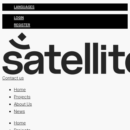
LANGUAGES
LOGIN
REGISTER
Contact us
Home
Projects
About Us
News
Home