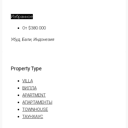
Избранное
От $380.000
Убуд, Бали, Индонезия
Property Type
VILLA
ВИЛЛА
APARTMENT
АПАРТАМЕНТЫ
TOWNHOUSE
ТАУНХАУС