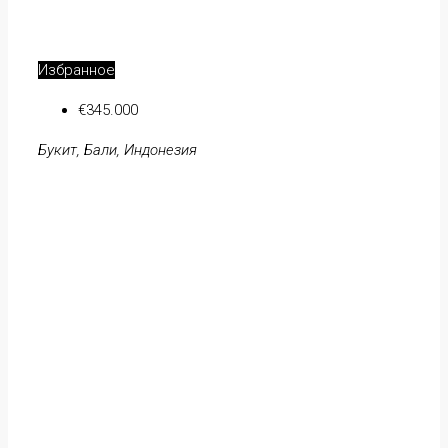
Избранное
€345.000
Букит, Бали, Индонезия