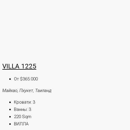
VILLA 1225
От $365.000
Майхао, Пхукет, Таиланд
Кровати:
3
Ванны:
3
220 Sqm
ВИЛЛА