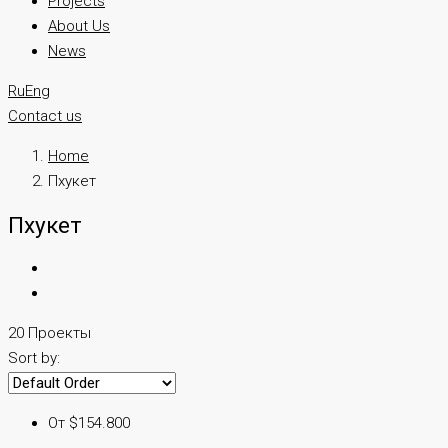
Projects
About Us
News
Ru
Eng
Contact us
Home
Пхукет
Пхукет
20 Проекты
Sort by:
От $154.800