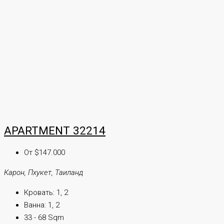
APARTMENT 32214
От $147.000
Карон, Пхукет, Таиланд
Кровать:
1, 2
Ванна:
1, 2
33 - 68 Sqm