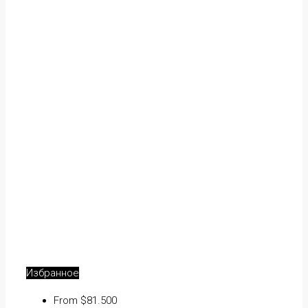
Избранное
From $81.500