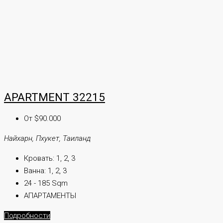
APARTMENT 32215
От $90.000
Найхарн, Пхукет, Таиланд
Кровать:
1, 2, 3
Ванна:
1, 2, 3
24 - 185 Sqm
АПАРТАМЕНТЫ
Подробности